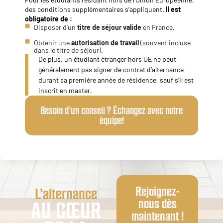
des conditions supplémentaires s’appliquent.
Il est
obligatoire de :
Disposer d’un
titre de séjour valide
en France,
Obtenir une
autorisation de travail
(souvent incluse
dans le titre de séjour).
De plus, un étudiant étranger hors UE ne peut
généralement pas signer de contrat d’alternance
durant sa première année de résidence, sauf s’il est
inscrit en master.
Besoin d’un conseil ? Échangez avec notre
équipe!
Rejoignez-
L’alternance
nous dès
AU CŒUR
maintenant !