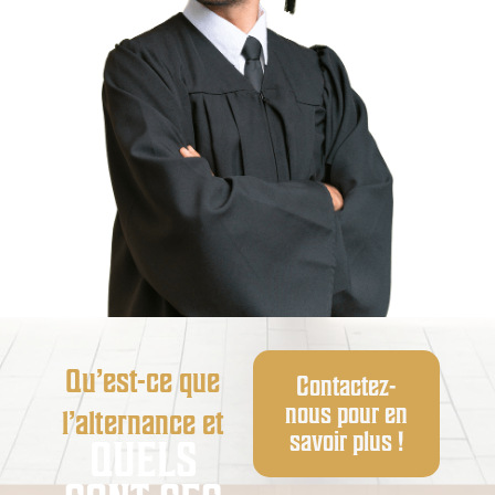
Qu’est-ce que
Contactez-
nous pour en
l’alternance et
savoir plus !
QUELS