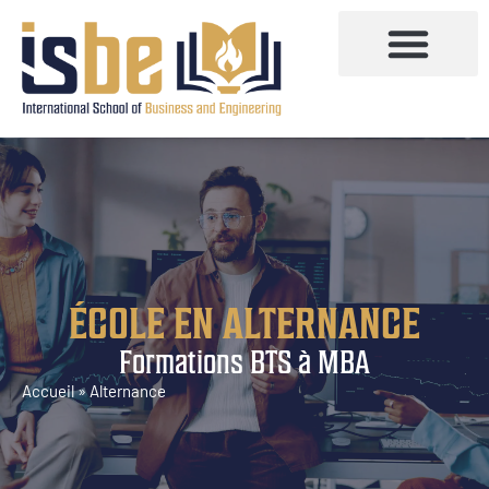
ÉCOLE EN ALTERNANCE
Formations BTS à MBA
Accueil
»
Alternance