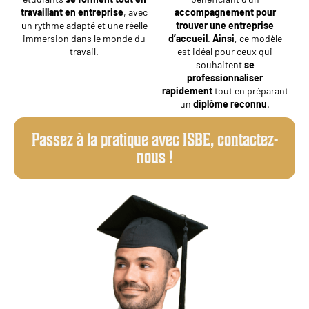
travaillant en entreprise
, avec
accompagnement pour
un rythme adapté et une réelle
trouver une entreprise
immersion dans le monde du
d’accueil
.
Ainsi
, ce modèle
travail.
est idéal pour ceux qui
souhaitent
se
professionnaliser
rapidement
tout en préparant
un
diplôme reconnu
.
Passez à la pratique avec ISBE, contactez-
nous !