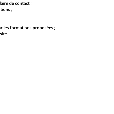
ire de contact ;
tions ;
r les formations proposées ;
site.