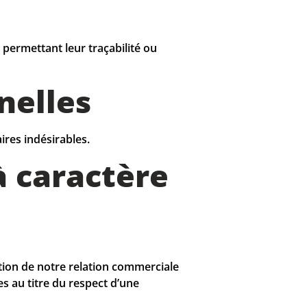
t permettant leur traçabilité ou
nelles
ires indésirables.
à caractère
tion de notre relation commerciale
s au titre du respect d’une