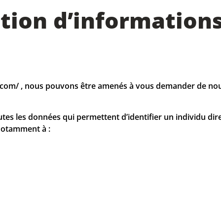
ation d’information
tion.com/ , nous pouvons être amenés à vous demander de 
tes les données qui permettent d’identifier un individu di
notamment à :