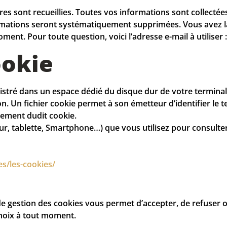
res sont recueillies. Toutes vos informations sont collect
ations seront systématiquement supprimées. Vous avez la 
nt. Pour toute question, voici l’adresse e-mail à utiliser 
ookie
gistré dans un espace dédié du disque dur de votre terminal*
on. Un fichier cookie permet à son émetteur d’identifier le t
rement dudit cookie.
r, tablette, Smartphone…) que vous utilisez pour consulter 
es/les-cookies/
 de gestion des cookies vous permet d’accepter, de refuser 
choix à tout moment.