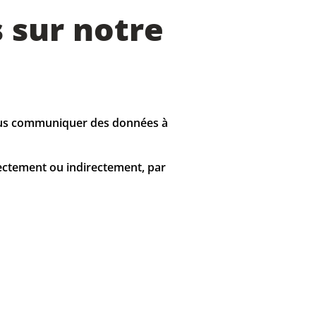
s sur notre
nous communiquer des données à
rectement ou indirectement, par