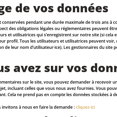
ge de vos données
ont conservées pendant une durée maximale de trois ans à c
ect des obligations légales ou réglementaires peuvent êtr
urs et utilisatrices qui s’enregistrent sur notre site (si cela
 profil. Tous les utilisateurs et utilisatrices peuvent voir
 de leur nom d’utilisateur·ice). Les gestionnaires du site p
us avez sur vos don
mmentaires sur le site, vous pouvez demander à recevoir un 
et, incluant celles que vous nous avez fournies. Vous po
. Cela ne prend pas en compte les données stockées à des 
invitons à nous en faire la demande :
cliquez-ici