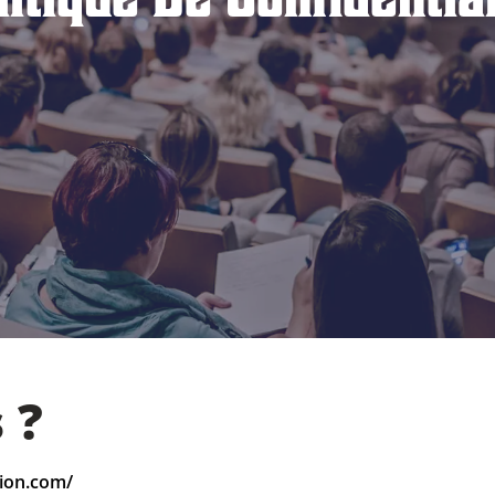
 ?
tion.com/