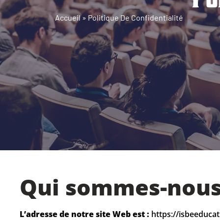
Accueil
»
Politique De Confidentialité
Qui sommes-nous
L’adresse de notre site Web est :
https://isbeeduca