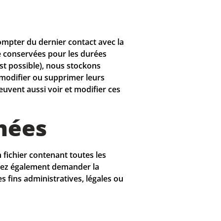
ompter du dernier contact avec la
e conservées pour les durées
 est possible), nous stockons
, modifier ou supprimer leurs
euvent aussi voir et modifier ces
nées
fichier contenant toutes les
uvez également demander la
fins administratives, légales ou