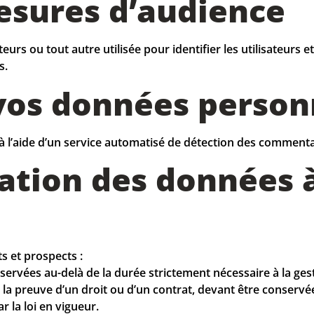
esures d’audience
urs ou tout autre utilisée pour identifier les utilisateurs e
s.
vos données person
à l’aide d’un service automatisé de détection des commenta
ation des données 
s et prospects :
ervées au-delà de la durée strictement nécessaire à la ges
 la preuve d’un droit ou d’un contrat, devant être conservée
r la loi en vigueur.