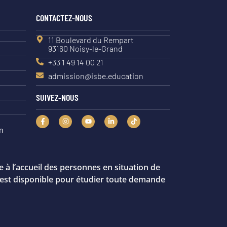
CONTACTEZ-NOUS
11 Boulevard du Rempart
93160 Noisy-le-Grand
+33 1 49 14 00 21
admission@isbe.education
SUIVEZ-NOUS
n
 à l’accueil des personnes en situation de
 est disponible pour étudier toute demande