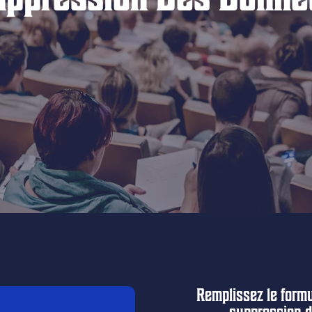
Remplissez le formu
suppression d