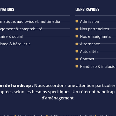
RMATIONS
LIENS RAPIDES
rmatique, audiovisuel, multimedia
Admission
gement & comptabilité
Nos partenaires
taire & social
Nos enseignants
isme & hôtellerie
Alternance
Actualités
Contact
Handicap & inclusio
on de handicap :
Nous accordons une attention particulière
ptées selon les besoins spécifiques. Un référent handicap
d’aménagement.