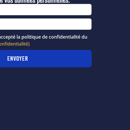
accepté la politique de confidentialité du
onfidentialité)
ENVOYER