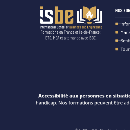
NOS FO
Info
Formations en France et Île-de-France :
Mana
BTS, MBA et alternance avec ISBE.
Sani
Tour
Accessibilité aux personnes en situati
handicap. Nos formations peuvent être ada