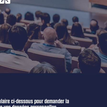
laire ci-dessous pour demander la
e vos données personnelles.